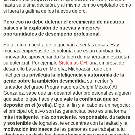
hasta su ultima decisión, y al mismo tiempo explotarlo como
si fuera la gallina de los huevos de oro.
Pero eso no debe detener el crecimiento de nuestros
países y la explosión de nuevas y mejores
oportunidades de desempeño profesional.
Solo como muestra de lo que van a ser las cosas: Hay
muchas empresas de tecnología que están cambiando,
innovando, aprovechando (si bien de manera aun escueta)
su potencial. Por ejemplo
Sistemas GH
, una empresa de
desarrollo basada en Morelia, Michoacán, que con
inteligencia
privilegia la inteligencia y autonomía de la
gente sobre la ambición desmedida
, su mentor (y
fundador del grupo Programadores Delphi México) Al
Gonzalez, sabe que un desarrollador profesional es alguien
que sabe lo que hace y que
vale la confianza que se
deposite en el (o ella).
Digo, al fin y al cabo es un negocio:
el principal objetivo son las ganancias, pero es una forma
más inteligente
, más
consciente, responsable, duradera
y sostenible
de lograrlas, te encuentras con la lealtad y la
motivación intrínseca
de las personas que trabajan a tu