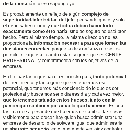
de la dirección
, o eso supongo yo.
Es probablemente un reflejo de algún
complejo de
superioridad/inferioridad del jefe
, pensando que él y solo
él debe saberlo todo, y que
todos deben hacer todo
exactamente como él lo haría
, sino de seguro no está bien
hecho. Pero al mismo tiempo, la misma dirección no les
proporciona la
información necesaria para que tomen las
decisiones correctas
, porque la desconfianza no se los
permite, ni siquiera cuando están seguros que es
GENTE
PROFESIONAL
y comprometida con los objetivos de la
empresa.
En fin, hay tanto que hacer en nuestro país,
tanto potencial
de crecimiento, y tanta gente que entendemos ese
potencial, que tenemos más conciencia de lo que es ser
profesional y buscamos serlo día tras día y cada vez mejor,
que lo tenemos tatuado en los huesos, junto con la
pasión que sentimos por aquello que hacemos
. Es una
lástima que a pesar de que tratemos de cambiar las cosas
visiblemente para crecer, hay quien busca administrar una
empresa de desarrollo de software igual que administraria
un
abarrote pequeño,
en el que puede ver, oír y controlar