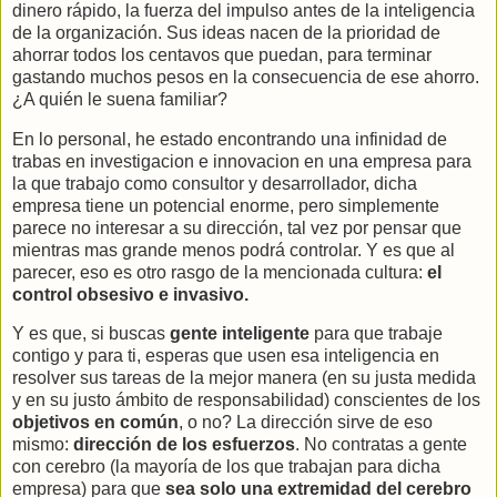
dinero rápido, la fuerza del impulso antes de la inteligencia
de la organización. Sus ideas nacen de la prioridad de
ahorrar todos los centavos que puedan, para terminar
gastando muchos pesos en la consecuencia de ese ahorro.
¿A quién le suena familiar?
En lo personal, he estado encontrando una infinidad de
trabas en investigacion e innovacion en una empresa para
la que trabajo como consultor y desarrollador, dicha
empresa tiene un potencial enorme, pero simplemente
parece no interesar a su dirección, tal vez por pensar que
mientras mas grande menos podrá controlar. Y es que al
parecer, eso es otro rasgo de la mencionada cultura:
el
control obsesivo e invasivo.
Y es que, si buscas
gente inteligente
para que trabaje
contigo y para ti, esperas que usen esa inteligencia en
resolver sus tareas de la mejor manera (en su justa medida
y en su justo ámbito de responsabilidad) conscientes de los
objetivos en común
, o no? La dirección sirve de eso
mismo:
dirección de los esfuerzos
. No contratas a gente
con cerebro (la mayoría de los que trabajan para dicha
empresa) para que
sea solo una extremidad del cerebro