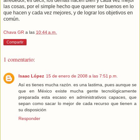
alrededor, es decir, los demás hacen bien y cada vez mejor
las cosas, por el simple hecho que querer ser buenos en lo
que hacen y cada vez mejores, y de lograr los objetivos en
común.
Chava GR
a las
10:44 a.m.
Compartir
1 comentario:
Isaac López
15 de enero de 2008 a las 7:51 p.m.
Así es tienes mucha razón. es una lastima, pues aunque se
que en México existe mucha gente tecnológicamente
preparada esta escaso en administrativos capaces, que
sepan como sacar lo mejor de cada recurso que tienen a
su disposición
Responder