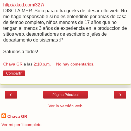
http://xkcd.com/327/
DISCLAIMER: Solo para ultra-geeks del desarrollo web. No
me hago responsable si no es entendible por amas de casa
de tiempo completo, niños menores de 17 años que no
tengan al menos 3 años de experiencia en la produccion de
sitios web, desarrolladores de escritorio o jefes de
departamento de sistemas :P
Saludos a todos!
Chava GR
a las
2:10 p.m.
No hay comentarios.:
Compartir
‹
›
Página Principal
Ver la versión web
Chava GR
Ver mi perfil completo