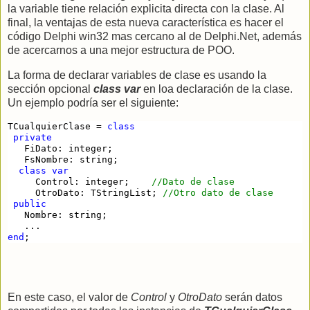
la variable tiene relación explicita directa con la clase. Al
final, la ventajas de esta nueva característica es hacer el
código Delphi win32 mas cercano al de Delphi.Net, además
de acercarnos a una mejor estructura de POO.
La forma de declarar variables de clase es usando la
sección opcional
class var
en loa declaración de la clase.
Un ejemplo podría ser el siguiente:
TCualquierClase 
=
class
private
   FiDato: integer;
   FsNombre: string;
class
var
     Control: integer;    
//
Dato de clase
     OtroDato: TStringList; 
//
Otro dato de clase 
public
   Nombre: string;
   ...
end
;
En este caso, el valor de
Control
y
OtroDato
serán datos