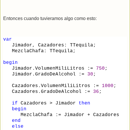
Entonces cuando tuvieramos algo como esto:
var
   Jimador, Cazadores: TTequila;
   MezclaChafa: TTequila;
begin
   Jimador.VolumenMiliLitros :
=
750
;
   Jimador.GradoDeAlcohol :
=
30
;
   Cazadores.VolumenMiliLitros :
=
1000
;
   Cazadores.GradoDeAlcohol :
=
36
;
if
 Cazadores 
>
 Jimador 
then
begin
      MezclaChafa :
=
 Jimador 
+
 Cazadores
end
else