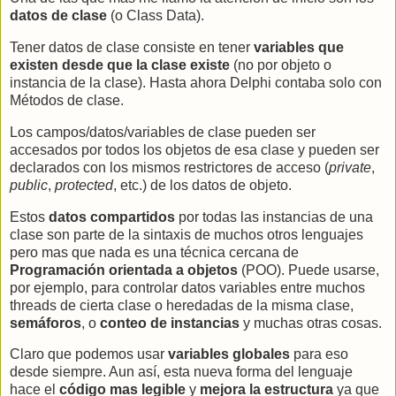
datos de clase
(o Class Data).
Tener datos de clase consiste en tener
variables que
existen desde que la clase existe
(no por objeto o
instancia de la clase). Hasta ahora Delphi contaba solo con
Métodos de clase.
Los campos/datos/variables de clase pueden ser
accesados por todos los objetos de esa clase y pueden ser
declarados con los mismos restrictores de acceso (
private
,
public
,
protected
, etc.) de los datos de objeto.
Estos
datos compartidos
por todas las instancias de una
clase son parte de la sintaxis de muchos otros lenguajes
pero mas que nada es una técnica cercana de
Programación orientada a objetos
(POO). Puede usarse,
por ejemplo, para controlar datos variables entre muchos
threads de cierta clase o heredadas de la misma clase,
semáforos
, o
conteo de instancias
y muchas otras cosas.
Claro que podemos usar
variables globales
para eso
desde siempre. Aun así, esta nueva forma del lenguaje
hace el
código mas legible
y
mejora la estructura
ya que