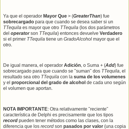
Ya que el operador
Mayor Que
> (
GreaterThan
) fue
sobrecargado
para que cuando se desea saber si un
TTequila
es mayor que otro
TTequila
(los dos parámetros
del
operator
son
TTequila
) entonces devuelve
Verdadero
si el primer
TTequila
tiene un
GradoAlcohol
mayor que el
otro.
De igual manera, el operador
Adición
, o Suma + (
Add
) fue
sobrecargado para que cuando se "suman" dos
TTequila
, el
resultado sea otro
TTequila
con la
suma de los volumenes
y el
proporcional del grado de alcohol
de cada uno según
el volumen que aportan.
NOTA IMPORTANTE
: Otra relativamente "reciente"
característica de Delphi es precisamente que los tipos
record
pueden tener métodos como las clases, con la
diferencia que los
record
son
pasados por valor
(una copia