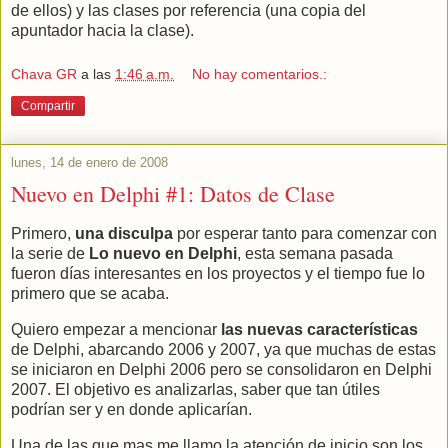
de ellos) y las clases por referencia (una copia del
apuntador hacia la clase).
Chava GR
a las
1:46 a.m.
No hay comentarios.:
Compartir
lunes, 14 de enero de 2008
Nuevo en Delphi #1: Datos de Clase
Primero,
una disculpa
por esperar tanto para comenzar con
la serie de
Lo nuevo en Delphi
, esta semana pasada
fueron días interesantes en los proyectos y el tiempo fue lo
primero que se acaba.
Quiero empezar a mencionar
las nuevas características
de Delphi, abarcando 2006 y 2007, ya que muchas de estas
se iniciaron en Delphi 2006 pero se consolidaron en Delphi
2007. El objetivo es analizarlas, saber que tan útiles
podrían ser y en donde aplicarían.
Una de las que mas me llamo la atención de inicio son los