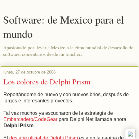
Software: de Mexico para el
mundo
Apasionado por llevar a Mexico a la cima mundial de desarrollo de
software: comentarios desde mi trinchera
lunes, 27 de octubre de 2008
Los colores de Delphi Prism
Reportándome de nuevo y con nuevos bríos, después de
largos e interesantes proyectos.
Tal vez muchos ya escucharon de la estrategia de
Embarcadero/CodeGear
para Delphi.Net llamada ahora
Delphi Prism
.
El
destape oficial de Delphi Prism
esta en la pagina de