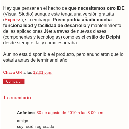
Hay que pensar en el hecho de
que necesitemos otro IDE
(Visual Studio) aunque este tenga una versión gratuita
(
Express
), sin embargo,
Prism podría añadir mucha
funcionalidad y facilidad de desarrollo
y mantenimiento
de las aplicaciones .Net a través de nuevas clases
(componentes y tecnologías) como es
el estilo de Delphi
desde siempre, tal y como esperaba.
Aun no esta disponible el producto, pero anunciaron que lo
estaría antes de terminar el año.
Chava GR
a las
12:01 p.m.
Compartir
1 comentario:
Anónimo
30 de agosto de 2010 a las 8:00 p.m.
amigo
soy recién egresado